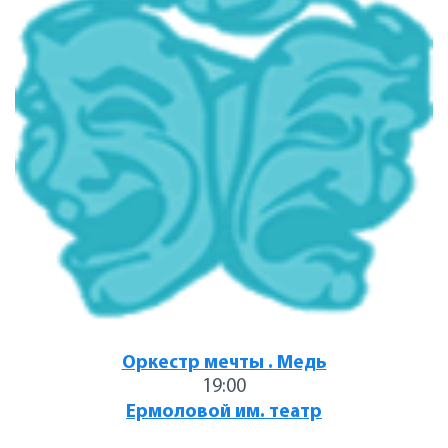
Оркестр мечты . Медь
19:00
Ермоловой им. театр