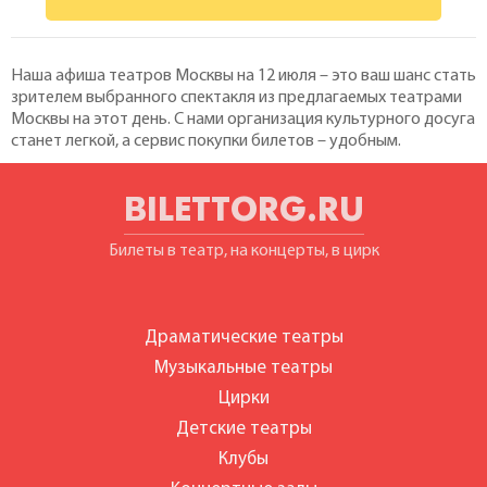
Наша афиша театров Москвы на 12 июля – это ваш шанс стать
зрителем выбранного спектакля из предлагаемых театрами
Москвы на этот день. С нами организация культурного досуга
станет легкой, а сервис покупки билетов – удобным.
BILETTORG.RU
Билеты в театр, на концерты, в цирк
Драматические театры
Музыкальные театры
Цирки
Детские театры
Клубы