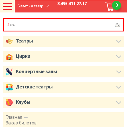
8.495.411.27.17
0
Билеты в театр
Театры
Цирки
Концертные залы
Детские театры
Клубы
Главная
Заказ билетов