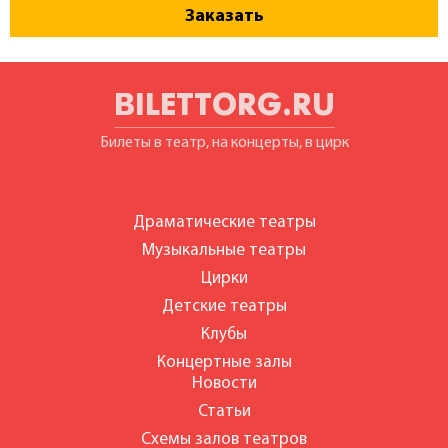
Заказать
BILETTORG.RU
Билеты в театр, на концерты, в цирк
Драматические театры
Музыкальные театры
Цирки
Детские театры
Клубы
Концертные залы
Новости
Статьи
Схемы залов театров