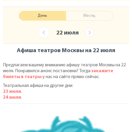
День
Месяц
22 июля
Афиша театров Москвы на 22 июля
Предлагаем вашему вниманию афишу театров Москвы на 22
июля. Понравился анонс постановки? Тогда
закажите
билеты в театры
у нас на сайте прямо сейчас.
Театральная афиша на другие дни:
23 июля
.
24 июля
.