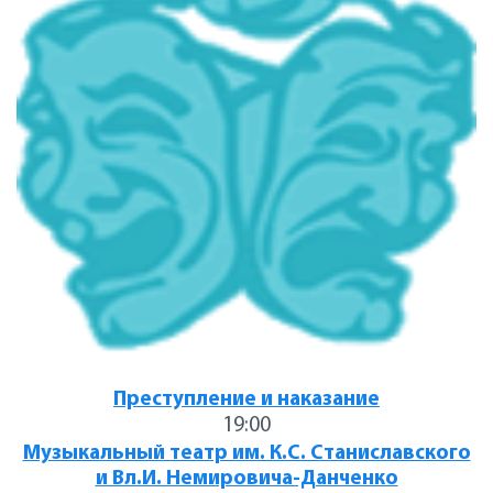
Преступление и наказание
19:00
Музыкальный театр им. К.С. Станиславского
и Вл.И. Немировича-Данченко