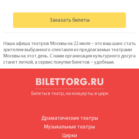
Заказать билеты
Наша афиша театров Москвы на 22 июля – это ваш шанс стать
зрителем выбранного спектакля из предлагаемых театрами
Москвы на этот день. С нами организация культурного досуга
станет легкой, а сервис покупки билетов – удобным.
BILETTORG.RU
Билеты в театр, на концерты, в цирк
Драматические театры
Музыкальные театры
Цирки