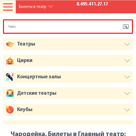
8.495.411.27.17
Билеты в театр
Театры
Цирки
Концертные залы
Детские театры
Клубы
Чародейка. Билеты в Главный театр: