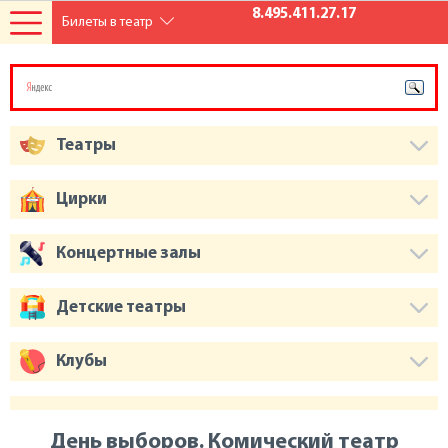
8.495.411.27.17
Билеты в театр
Театры
Цирки
Концертные залы
Детские театры
Клубы
День выборов. Комический театр