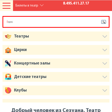
8.495.411.27.17
Билеты в театр
Театры
Цирки
Концертные залы
Детские театры
Клубы
Добрый человек из Сезуана. Театр