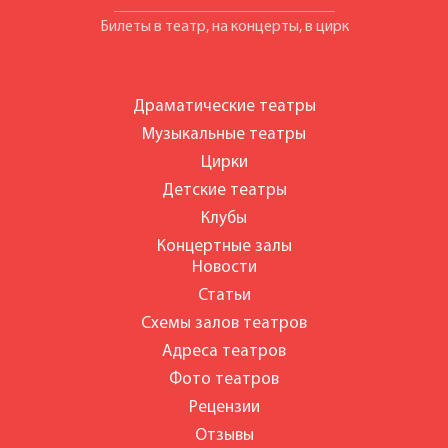
Билеты в театр, на концерты, в цирк
Драматические театры
Музыкальные театры
Цирки
Детские театры
Клубы
Концертные залы
Новости
Статьи
Схемы залов театров
Адреса театров
Фото театров
Рецензии
Отзывы