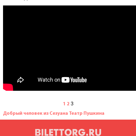
3
1
2
Добрый человек из Сезуана Театр Пушкина
BILETTORG.RU