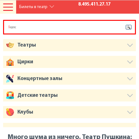
8.495.411.27.17
Билеты в театр
Театры
Цирки
Концертные залы
Детские театры
Клубы
Много шума из ничего. Театр Пушкина: