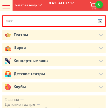
8.495.411.27.17
0
Билеты в театр
Театры
Цирки
Концертные залы
Детские театры
Клубы
Главная
Детские театры