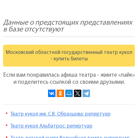
Данные о предстоящих представлениях
в базе отсутствуют
Московский областной государственный театр кукол
- купить билеты
Если вам понравилась афиша театра - жмите «лайк»
и поделитесь ссылкой со своими друзьями.
Театр кукол им. С.В. Образцова: репертуар
Театр кукол Альбатрос: репертуар