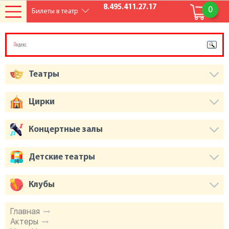
8.495.411.27.17
0
Билеты в театр
Театры
Цирки
Концертные залы
Детские театры
Клубы
Главная
Актеры