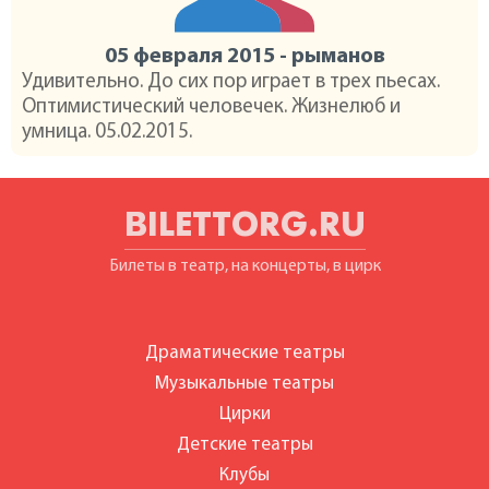
05 февраля 2015 - рыманов
Удивительно. До сих пор играет в трех пьесах.
Оптимистический человечек. Жизнелюб и
умница. 05.02.2015.
BILETTORG.RU
Билеты в театр, на концерты, в цирк
Драматические театры
Музыкальные театры
Цирки
Детские театры
Клубы