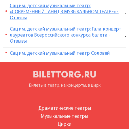
Сац им. детский музыкальный театр:
«СОВРЕМЕННЫЙ ТАНЕЦ В МУЗЫКАЛЬНОМ ТЕАТРЕ» -
.
Отзывы
Сац им. детский музыкальный театр: Гала-концерт
лауреатов Всероссийского конкурса балета -
.
Отзывы
Сац им. детский музыкальный театр Соловей
BILETTORG.RU
Билеты в театр, на концерты, в цирк
Драматические театры
Музыкальные театры
Цирки