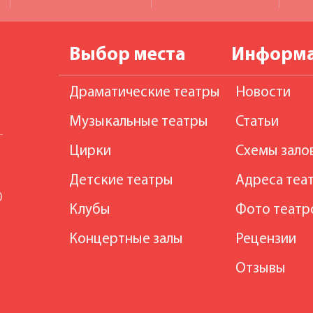
Выбор места
Информ
Драматические театры
Новости
Музыкальные театры
Статьи
Цирки
Схемы зало
Детские театры
Адреса теа
0
Клубы
Фото театр
Концертные залы
Рецензии
Отзывы