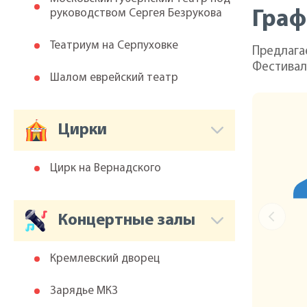
руководством Сергея Безрукова
Граф
Театриум на Серпуховке
Предлага
Фестивал
Шалом еврейский театр
Цирки
Цирк на Вернадского
Концертные залы
Кремлевский дворец
Зарядье МКЗ