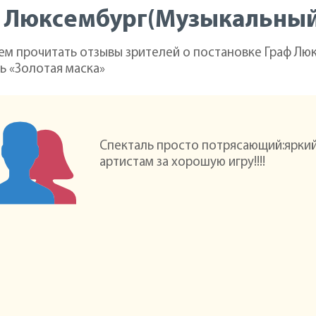
 Люксембург(Музыкальный 
ем прочитать отзывы зрителей о постановке Граф Люк
ь «Золотая маска»
Спекталь просто потрясающий:яркий
артистам за хорошую игру!!!!