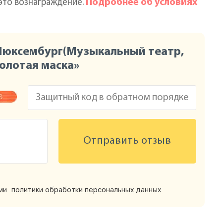
Подробнее об условиях
 это вознаграждение.
 Люксембург(Музыкальный театр,
Золотая маска»
Отправить отзыв
ями
политики обработки персональных данных