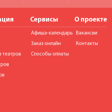
ация
Сервисы
О проекте
Афиша-календарь
Вакансии
Заказ онлайн
Контакты
в театров
Способы оплаты
тров
ов