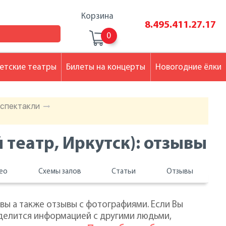
Корзина
8.495.411.27.17
0
етские театры
Билеты на концерты
Новогодние ёлки
 спектакли
театр, Иркутск): отзывы
ео
Схемы залов
Статьи
Отзывы
вы а также отзывы с фотографиями. Если Вы
ся делится информацией с другими людьми,