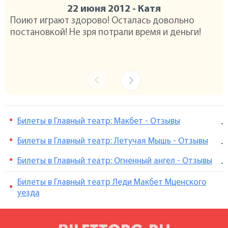
22 июня 2012 - Катя
Поиют играют здорово! Осталась довольно
Ис
постановкой! Не зря потрали время и деньги!
из
ин
лу
Билеты в Главный театр: Макбет - Отзывы
.
Билеты в Главный театр: Летучая Мышь - Отзывы
.
Билеты в Главный театр: Огненный ангел - Отзывы
.
Билеты в Главный театр Леди Макбет Мценского
уезда