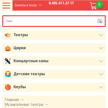
8.495.411.27.17
0
Билеты в театр
Театры
Цирки
Концертные залы
Детские театры
Клубы
Главная
Музыкальные театры