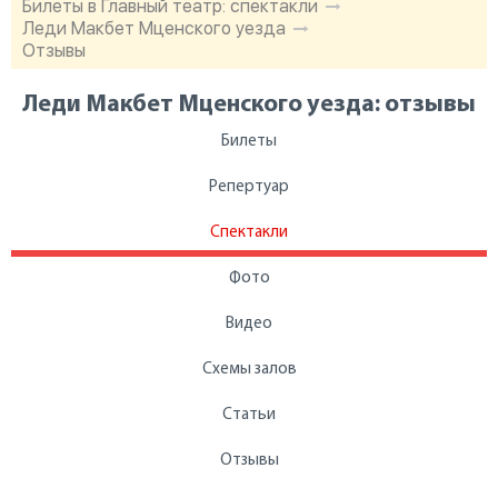
Билеты в Главный театр: спектакли
Леди Макбет Мценского уезда
Отзывы
Леди Макбет Мценского уезда: отзывы
Билеты
Репертуар
Спектакли
Фото
Видео
Схемы залов
Статьи
Отзывы