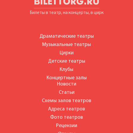
BILETTORG.RU
Билеты в театр, на концерты, в цирк
Драматические театры
Музыкальные театры
Цирки
Детские театры
Клубы
Концертные залы
Новости
Статьи
Схемы залов театров
Адреса театров
Фото театров
Рецензии