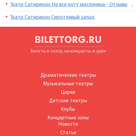
Театр Сатирикон: Не все коту масленица - Отзывы
.
Театр Сатирикон Сиротливый запад
BILETTORG.RU
Билеты в театр, на концерты, в цирк
Драматические театры
Музыкальные театры
Цирки
Детские театры
Клубы
Концертные залы
Новости
Статьи