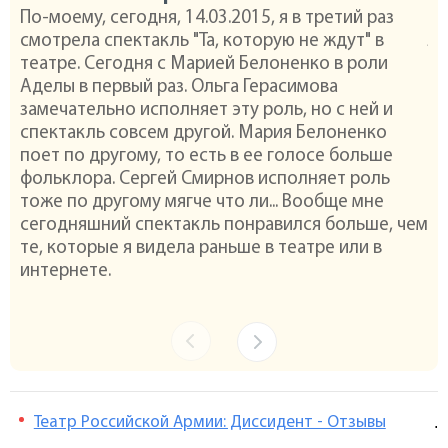
По-моему, сегодня, 14.03.2015, я в третий раз
Сп
смотрела спектакль "Та, которую не ждут" в
Ле
театре. Сегодня с Марией Белоненко в роли
сх
Аделы в первый раз. Ольга Герасимова
За
замечательно исполняет эту роль, но с ней и
спектакль совсем другой. Мария Белоненко
поет по другому, то есть в ее голосе больше
фольклора. Сергей Смирнов исполняет роль
тоже по другому мягче что ли... Вообще мне
сегодняшний спектакль понравился больше, чем
те, которые я видела раньше в театре или в
интернете.
Театр Российской Армии: Диссидент - Отзывы
.