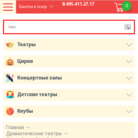
8.495.411.27.17
0
Билеты в театр
Театры
Цирки
Концертные залы
Детские театры
Клубы
Главная
Драматические театры