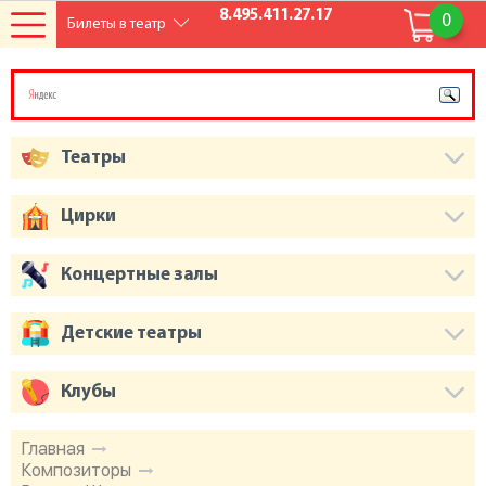
8.495.411.27.17
0
Билеты в театр
Театры
Цирки
Концертные залы
Детские театры
Клубы
Главная
Композиторы