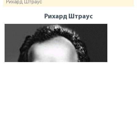
Рихард Штраус
Рихард Штраус