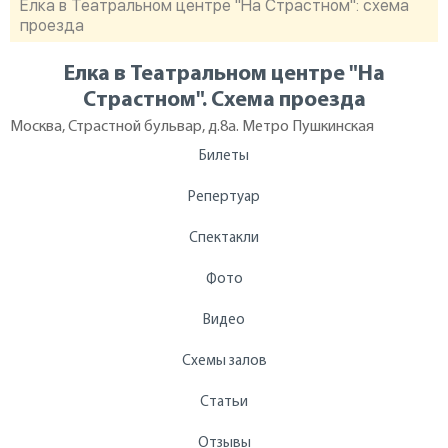
Елка в Театральном центре "На Страстном": схема
проезда
Елка в Театральном центре "На
Страстном". Схема проезда
Москва, Страстной бульвар, д.8а. Метро Пушкинская
Билеты
Репертуар
Спектакли
Фото
Видео
Схемы залов
Статьи
Отзывы