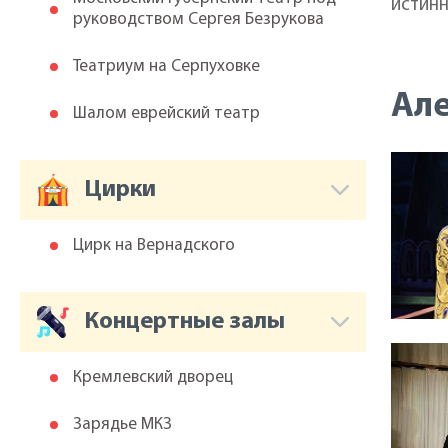
истин
руководством Сергея Безрукова
Театриум на Серпуховке
Але
Шалом еврейский театр
Цирки
Цирк на Вернадского
Концертные залы
Кремлевский дворец
Зарядье МКЗ