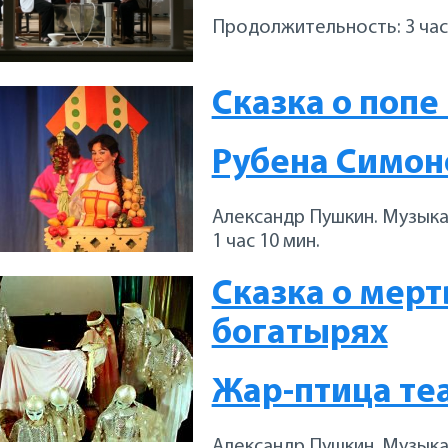
Продолжительность: 3 часа
Сказка о попе
Рубена Симоно
Александр Пушкин. Музыка
1 час 10 мин.
Сказка о мерт
богатырях
Жар-птица те
Александр Пушкин. Музыкал