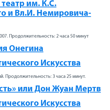
еатр им. К.С.
о и Вл.И. Немировича-
007. Продолжительность: 2 часа 50 минут
ия Онегина
ического Искусства
ий. Продолжительность: 3 часа 25 минут.
сть» или Дон Жуан Мертв
ического Искусства