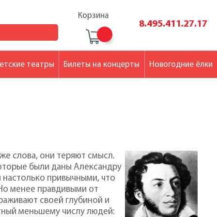
Корзина
8.495.411.27.17
етские театры
Билеты на концерты
Новогодние ёлки
 же слова, они теряют смысл.
которые были даны Александру
 настолько привычными, что
 Но менее правдивыми от
ораживают своей глубиной и
стный меньшему числу людей: