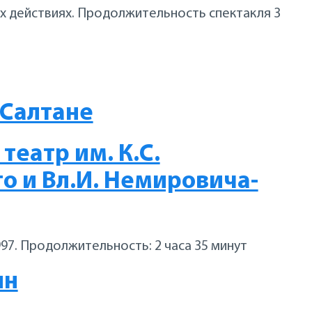
2-х действиях. Продолжительность спектакля 3
 Салтане
еатр им. К.С.
о и Вл.И. Немировича-
997. Продолжительность: 2 часа 35 минут
ин