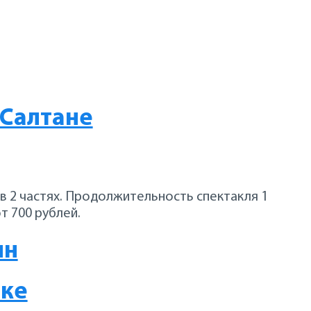
 Салтане
в 2 частях. Продолжительность спектакля 1
т 700 рублей.
ин
нке