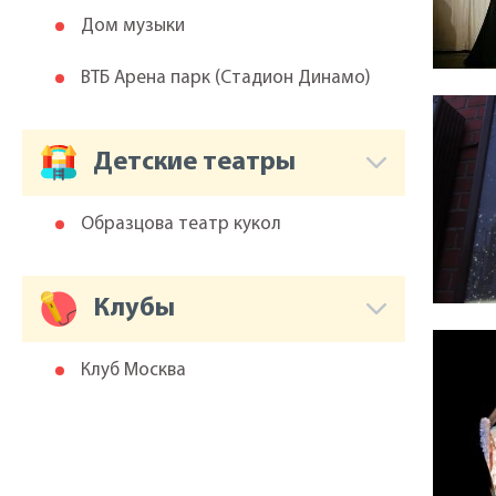
Дом музыки
ВТБ Арена парк (Cтадион Динамо)
Детские театры
Образцова театр кукол
Клубы
Клуб Москва