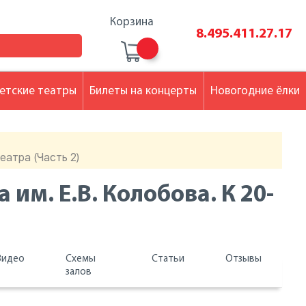
Корзина
8.495.411.27.17
етские театры
Билеты на концерты
Новогодние ёлки
еатра (Часть 2)
им. Е.В. Колобова. К 20-
Видео
Схемы
Статьи
Отзывы
залов