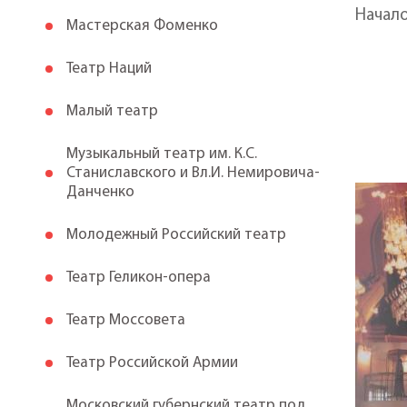
Начал
Мастерская Фоменко
Театр Наций
Малый театр
Музыкальный театр им. К.С.
Станиславского и Вл.И. Немировича-
Данченко
Молодежный Российский театр
Театр Геликон-опера
Театр Моссовета
Театр Российской Армии
Московский губернский театр под