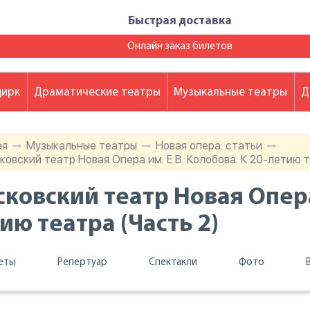
Быстрая доставка
Онлайн заказ билетов
цирк
Драматические театры
Музыкальные театры
Д
ая
Музыкальные театры
Новая опера: статьи
ковский театр Новая Опера им. Е.В. Колобова. К 20-летию т
ковский театр Новая Опера 
ию театра (Часть 2)
еты
Репертуар
Спектакли
Фото