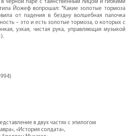
 в черной паре с таинственным лицом и гибкими
ттила Йожеф вопрошал: "Какие золотые тормоза
овила от падения в бездну волшебная палочка
ность – это и есть золотые тормоза, о которых с
кая, узкая, чистая рука, управляющая музыкой
).
1994)
едставление в двух частях с эпилогом
авра», «История солдата»,