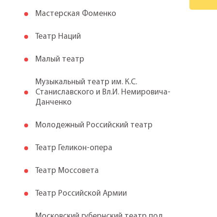
Мастерская Фоменко
Театр Наций
Малый театр
Музыкальный театр им. К.С.
Станиславского и Вл.И. Немировича-
Данченко
Молодежный Российский театр
Театр Геликон-опера
Театр Моссовета
Театр Российской Армии
Московский губернский театр под