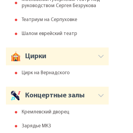
руководством Сергея Безрукова
Театриум на Серпуховке
Шалом еврейский театр
Цирки
Цирк на Вернадского
Концертные залы
Кремлевский дворец
Зарядье МКЗ