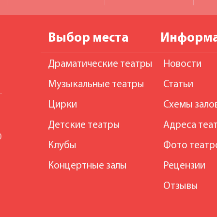
Выбор места
Информ
Драматические театры
Новости
Музыкальные театры
Статьи
Цирки
Схемы зало
Детские театры
Адреса теа
0
Клубы
Фото театр
Концертные залы
Рецензии
Отзывы