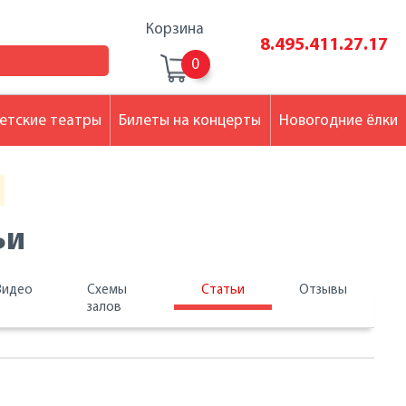
Корзина
8.495.411.27.17
0
етские театры
Билеты на концерты
Новогодние ёлки
ьи
Видео
Схемы
Статьи
Отзывы
залов