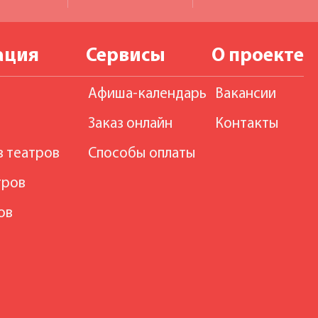
ация
Сервисы
О проекте
Афиша-календарь
Вакансии
Заказ онлайн
Контакты
в театров
Способы оплаты
тров
ов