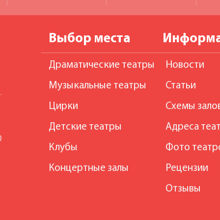
Выбор места
Информ
Драматические театры
Новости
Музыкальные театры
Статьи
Цирки
Схемы зало
Детские театры
Адреса теа
0
Клубы
Фото театр
Концертные залы
Рецензии
Отзывы