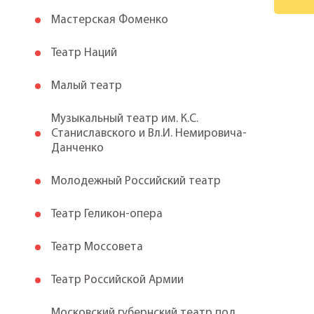
Мастерская Фоменко
Театр Наций
Малый театр
Музыкальный театр им. К.С.
Станиславского и Вл.И. Немировича-
Данченко
Молодежный Российский театр
Театр Геликон-опера
Театр Моссовета
Театр Российской Армии
Московский губернский театр под