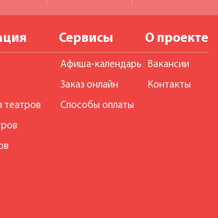
ация
Сервисы
О проекте
Афиша-календарь
Вакансии
Заказ онлайн
Контакты
в театров
Способы оплаты
тров
ов