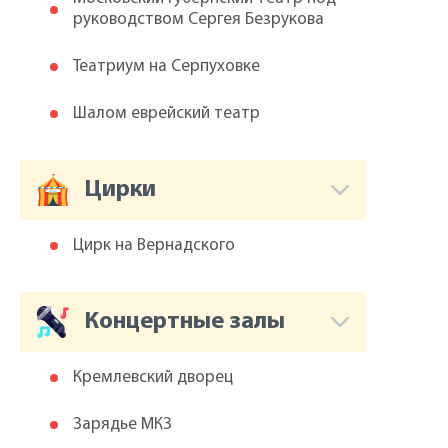
руководством Сергея Безрукова
Театриум на Серпуховке
Шалом еврейский театр
Цирки
Цирк на Вернадского
Концертные залы
Кремлевский дворец
Зарядье МКЗ