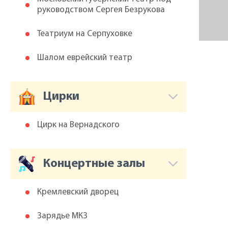
руководством Сергея Безрукова
Театриум на Серпуховке
Шалом еврейский театр
Цирки
Цирк на Вернадского
Концертные залы
Кремлевский дворец
Зарядье МКЗ