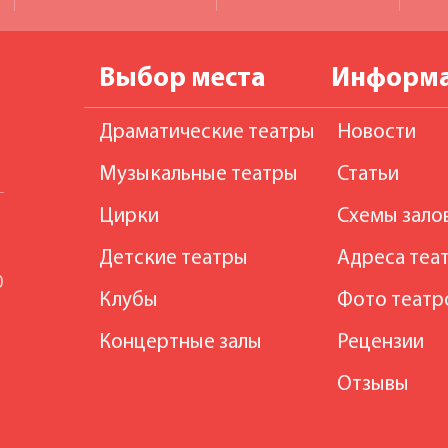
Выбор места
Информ
Драматические театры
Новости
Музыкальные театры
Статьи
Цирки
Схемы зало
Детские театры
Адреса теа
0
Клубы
Фото театр
Концертные залы
Рецензии
Отзывы