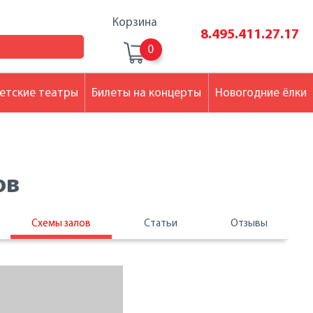
Корзина
8.495.411.27.17
0
етские театры
Билеты на концерты
Новогодние ёлки
ов
Схемы залов
Статьи
Отзывы