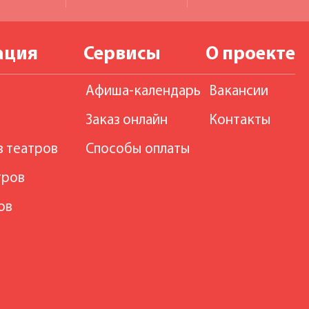
ация
Сервисы
О проекте
Афиша-календарь
Вакансии
Заказ онлайн
Контакты
в театров
Способы оплаты
тров
ов