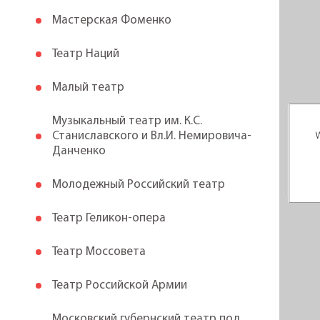
Мастерская Фоменко
Театр Наций
Малый театр
Музыкальный театр им. К.С.
Станиславского и Вл.И. Немировича-
Данченко
Молодежный Российский театр
Театр Геликон-опера
Театр Моссовета
Театр Российской Армии
Московский губернский театр под