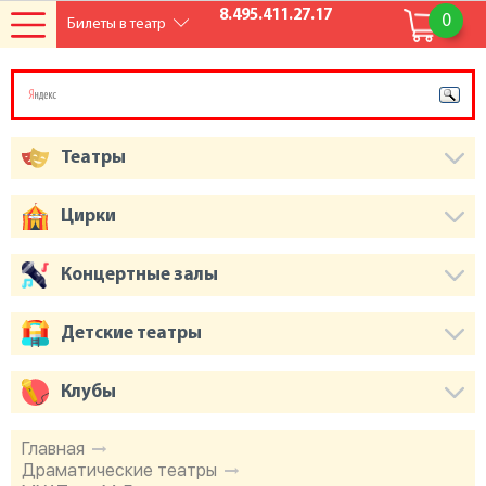
8.495.411.27.17
0
Билеты в театр
Театры
Цирки
Концертные залы
Детские театры
Клубы
Главная
Драматические театры