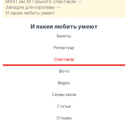
МХАТ им. М. Горького: спектакли
Западня для королевы
И лакеи любить умеют
И лакеи любить умеют
Билеты
Репертуар
Спектакли
Фото
Видео
Схемы залов
Статьи
Отзывы