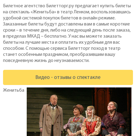
Билетное агентство Билетторг.ру предлагает купить билеты
на спектакль «Женитьба» в театр Ленком, воспользовавшись
удобной системой покупок билетов в онлайн режиме.
Заказанные билеты будут доставлены вам в самые короткие
сроки – в течение дня, либо на следующий день после заказа,
в пределах МКАД – бесплатно. У нас вы можете заказать
билеты на лучшие места и оплатить их удобным для вас
способом. С помощью сервиса Билетторг поход в театр
станет особенным праздником, преобразившим вашу
повседневную жизнь до неузнаваемости.
Видео - отзывы о спектакле
Женитьба