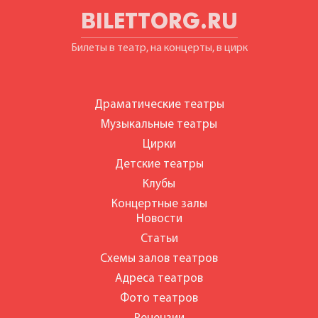
BILETTORG.RU
Билеты в театр, на концерты, в цирк
Драматические театры
Музыкальные театры
Цирки
Детские театры
Клубы
Концертные залы
Новости
Статьи
Схемы залов театров
Адреса театров
Фото театров