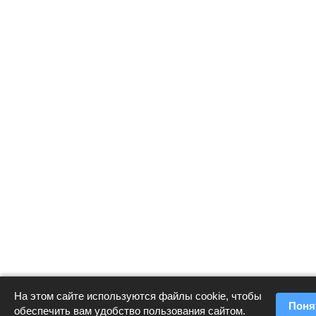
На этом сайте используются файлы cookie, чтобы
Поня
обеспечить вам удобство пользования сайтом.