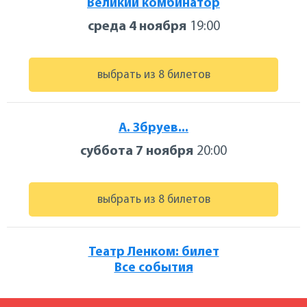
Великий комбинатор
среда 4 ноября
19:00
выбрать из 8 билетов
А. Збруев...
суббота 7 ноября
20:00
выбрать из 8 билетов
Театр Ленком: билет
Все события