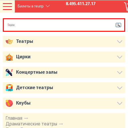
8.495.411.27.17
Билеты в театр
Театры
Цирки
Концертные залы
Детские театры
Клубы
Главная
Драматические театры