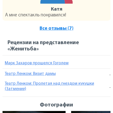
Катя
А мне спектакль понравился!
Все отзывы (7)
Рецензии на представление
«Женитьба»
Марк Захаров прошелся Гоголем
Театр Ленком: Визит дамы
.
Театр Ленком: Пролетая над гнездом кукушки
.
(Затмение)
Фотографии