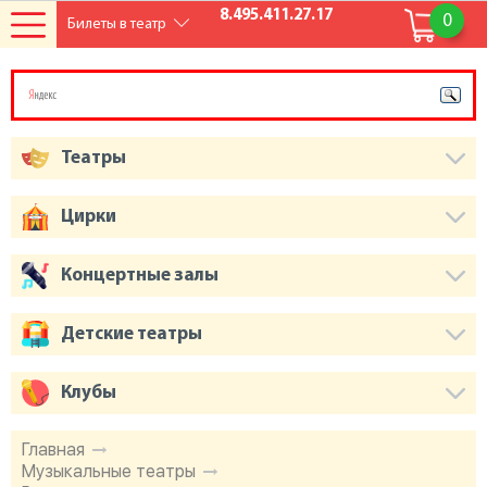
8.495.411.27.17
0
Билеты в театр
Театры
Цирки
Концертные залы
Детские театры
Клубы
Главная
Музыкальные театры