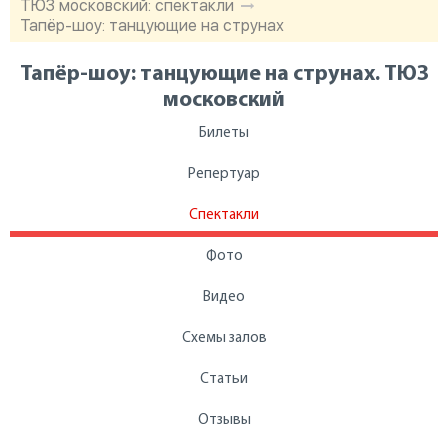
ТЮЗ московский: спектакли
Тапёр-шоу: танцующие на струнах
Тапёр-шоу: танцующие на струнах. ТЮЗ
московский
Билеты
Репертуар
Спектакли
Фото
Видео
Схемы залов
Статьи
Отзывы