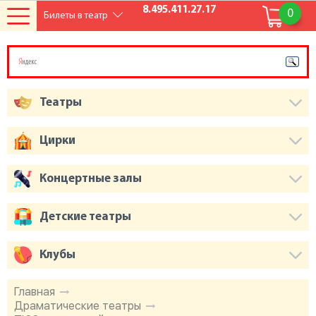
8.495.411.27.17
0
Билеты в театр
Театры
Цирки
Концертные залы
Детские театры
Клубы
Главная
Драматические театры