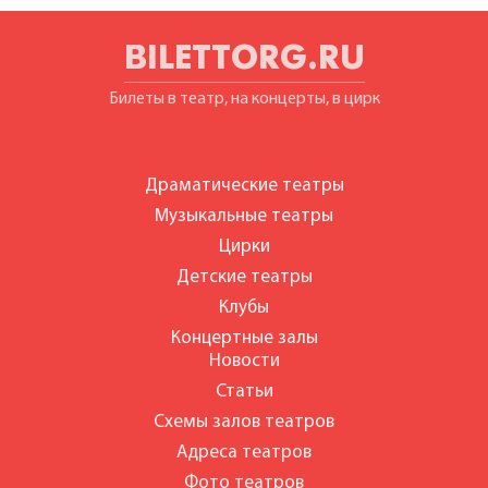
BILETTORG.RU
Билеты в театр, на концерты, в цирк
Драматические театры
Музыкальные театры
Цирки
Детские театры
Клубы
Концертные залы
Новости
Статьи
Схемы залов театров
Адреса театров
Фото театров