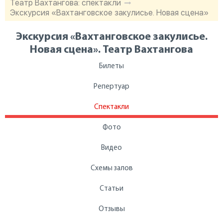
Театр Вахтангова: спектакли
Экскурсия «Вахтанговское закулисье. Новая сцена»
Экскурсия «Вахтанговское закулисье.
Новая сцена». Театр Вахтангова
Билеты
Репертуар
Спектакли
Фото
Видео
Схемы залов
Статьи
Отзывы