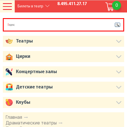
8.495.411.27.17
0
Билеты в театр
Театры
Цирки
Концертные залы
Детские театры
Клубы
Главная
Драматические театры