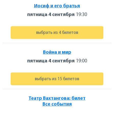
Иосиф и его братья
пятница 4 сентября
19:30
выбрать из 4 билетов
Война и мир
пятница 4 сентября
19:00
выбрать из 15 билетов
Театр Вахтангова: билет
Все события