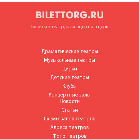
BILETTORG.RU
Билеты в театр, на концерты, в цирк
Драматические театры
Музыкальные театры
Цирки
Детские театры
Клубы
Концертные залы
Новости
Статьи
Схемы залов театров
Адреса театров
Фото театров