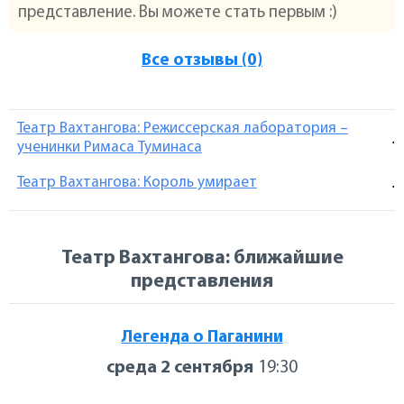
представление. Вы можете стать первым :)
Все отзывы (0)
Театр Вахтангова: Режиссерская лаборатория –
.
ученинки Римаса Туминаса
Театр Вахтангова: Король умирает
.
Театр Вахтангова: ближайшие
представления
Легенда о Паганини
среда 2 сентября
19:30