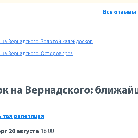
Все отзывы 
 на Вернадского: Золотой калейдоскоп
.
 на Вернадского: Осторов грез
.
к на Вернадского: ближай
ытая репетиция
рг 20 августа
18:00