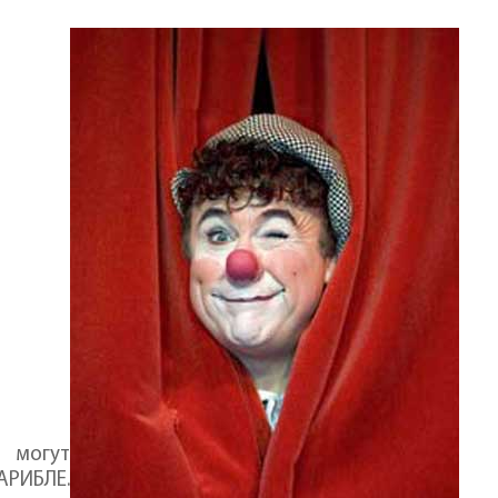
 могут
АРИБЛЕ.