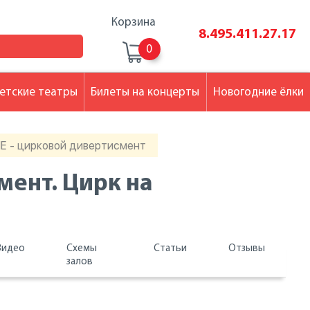
Корзина
8.495.411.27.17
0
етские театры
Билеты на концерты
Новогодние ёлки
Е - цирковой дивертисмент
мент. Цирк на
Видео
Схемы
Статьи
Отзывы
залов