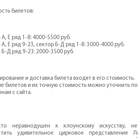
сть билетов:
 А, Е ряд 1-8: 4000-5500 руб.
 А, Е ряд 9-23, сектор Б-Д ряд 1-8: 3000-4000 руб.
 Б-Д ряд 9-23: 2000-3500 руб.
ирование и доставка билета входят в его стоимость.
е билетов и их точную стоимость можно уточнить по
нам с сайта.
кто неравнодушен к клоунскому искусству, не
стить удивительное цирковое представление Л