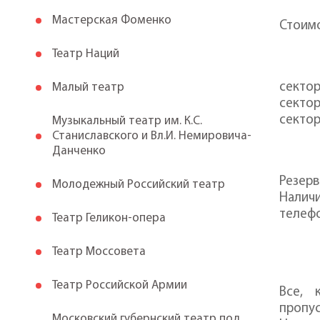
Мастерская Фоменко
Стоимо
Театр Наций
сектор
Малый театр
сектор
сектор
Музыкальный театр им. К.С.
Станиславского и Вл.И. Немировича-
Данченко
Резерв
Молодежный Российский театр
Наличи
телефо
Театр Геликон-опера
Театр Моссовета
Театр Российской Армии
Все, 
пропу
Московский губернский театр под