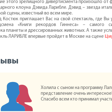
ие этого зрелищного дивертисмента произошло от 
арного клоуна Дэвида Ларибле. Дэвид – звезда итал
ой сцены, известный во всем мире.
 Костюк приглашает Вас на свой спектакль, где Вы 
дсмена «Книги рекордов Гиннеса» – самого си
ека планеты и дрессированных животных. А также у
Ци
кль ЛАРИБЛЕ впервые пройдет в Москве на сцене
зывы
Холила с сыном на программу Лал
представление очень интересное!
Спасибо всем кто принимал участ