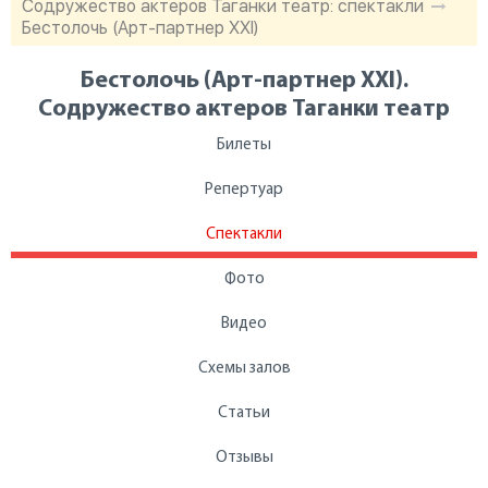
Содружество актеров Таганки театр: спектакли
Бестолочь (Арт-партнер XXI)
Бестолочь (Арт-партнер XXI).
Содружество актеров Таганки театр
Билеты
Репертуар
Спектакли
Фото
Видео
Схемы залов
Статьи
Отзывы