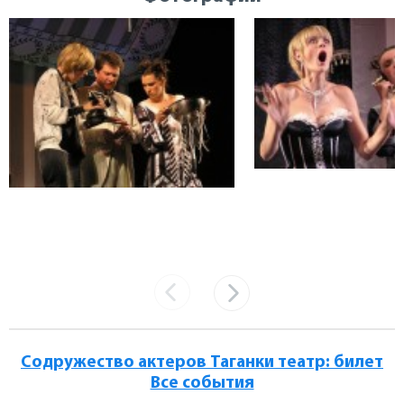
Содружество актеров Таганки театр: билет
Все события