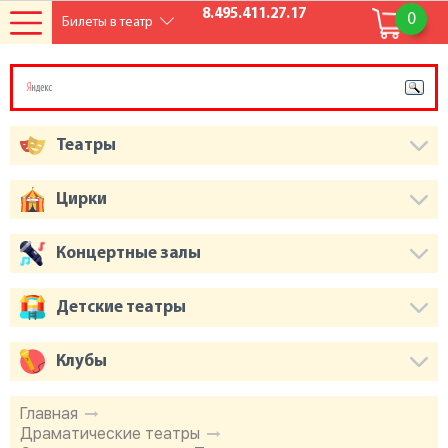
8.495.411.27.17
0
Билеты в театр
Театры
Цирки
Концертные залы
Детские театры
Клубы
Главная
Драматические театры