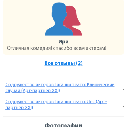
Ира
Отличная комедия! спасибо всем актерам!
Все отзывы (2)
Содружество актеров Таганки театр: Клинический
.
случай (Арт-партнер XXI)
Содружество актеров Таганки театр: Лес (Арт-
.
партнер XXI)
Фотографии