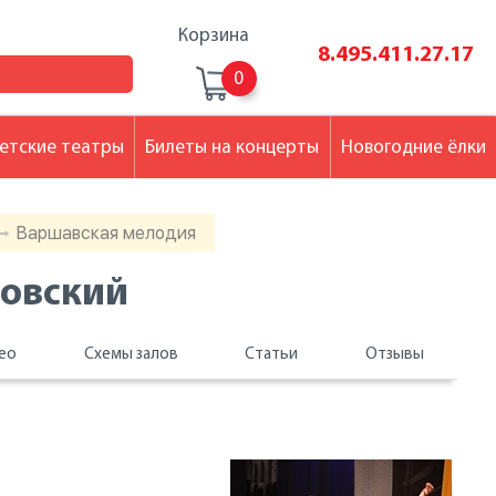
Корзина
8.495.411.27.17
0
етские театры
Билеты на концерты
Новогодние ёлки
Варшавская мелодия
ковский
ео
Схемы залов
Статьи
Отзывы