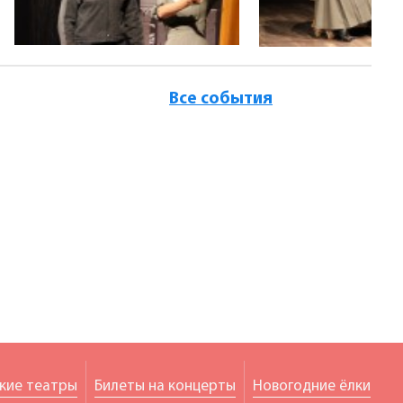
Все события
кие театры
Билеты на концерты
Новогодние ёлки