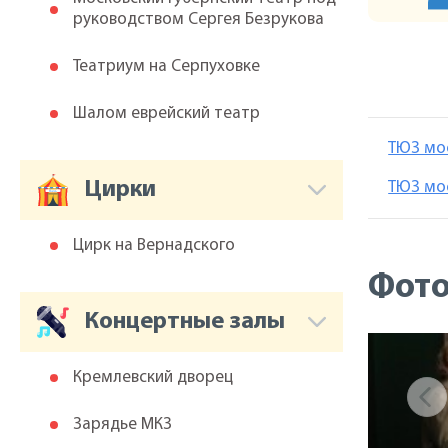
руководством Сергея Безрукова
Театриум на Серпуховке
Шалом еврейский театр
ТЮЗ мо
Цирки
ТЮЗ мо
Цирк на Вернадского
Фот
Концертные залы
Кремлевский дворец
Зарядье МКЗ