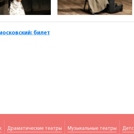
московский: билет
к
Драматические театры
Музыкальные театры
Детс