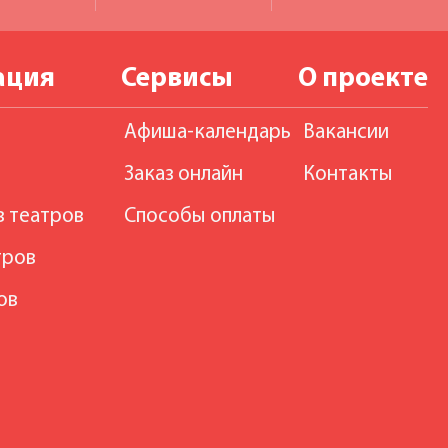
ация
Сервисы
О проекте
Афиша-календарь
Вакансии
Заказ онлайн
Контакты
в театров
Способы оплаты
тров
ов