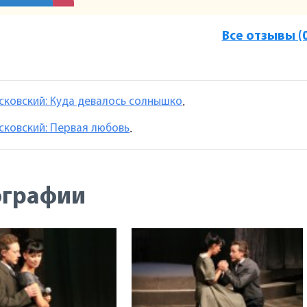
Все отзывы (
сковский: Куда девалось солнышко
.
сковский: Первая любовь
.
ографии