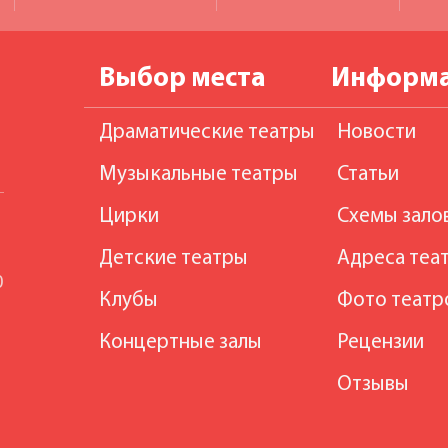
Выбор места
Информ
Драматические театры
Новости
Музыкальные театры
Статьи
Цирки
Схемы зало
Детские театры
Адреса теа
0
Клубы
Фото театр
Концертные залы
Рецензии
Отзывы