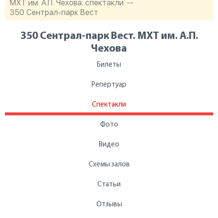
МХТ им. А.П. Чехова: спектакли
350 Сентрал-парк Вест
350 Сентрал-парк Вест. МХТ им. А.П.
Чехова
Билеты
Репертуар
Спектакли
Фото
Видео
Схемы залов
Статьи
Отзывы