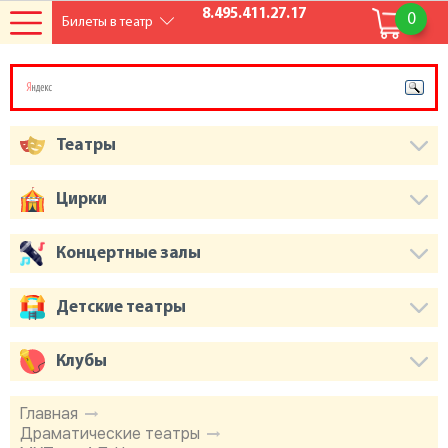
8.495.411.27.17
0
Билеты в театр
Театры
Цирки
Концертные залы
Детские театры
Клубы
Главная
Драматические театры