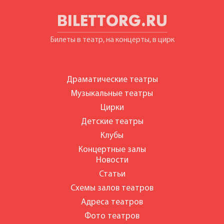
BILETTORG.RU
Билеты в театр, на концерты, в цирк
Драматические театры
Музыкальные театры
Цирки
Детские театры
Клубы
Концертные залы
Новости
Статьи
Схемы залов театров
Адреса театров
Фото театров