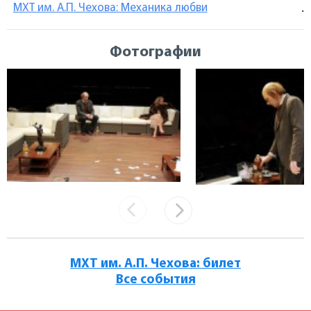
МХТ им. А.П. Чехова: Механика любви
.
Фотографии
МХТ им. А.П. Чехова: билет
Все события