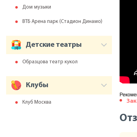
Дом музыки
ВТБ Арена парк (Cтадион Динамо)
Детские театры
Образцова театр кукол
Клубы
Рекоме
Зак
Клуб Москва
От