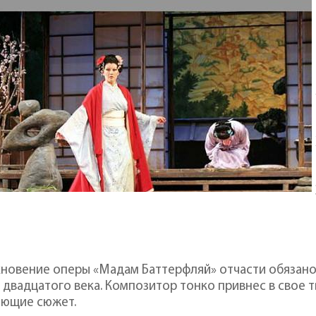
новение оперы «Мадам Баттерфляй» отчасти обязано
 двадцатого века. Композитор тонко привнес в свое
яющие сюжет.