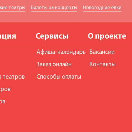
кие театры
Билеты на концерты
Новогодние ёлки
ация
Сервисы
О проекте
Афиша-календарь
Вакансии
Заказ онлайн
Контакты
в театров
Способы оплаты
тров
ов