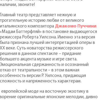
наличии, звоните!
Главный театр представляет нежную и
трогательную историю любви от великого
Джакомо Пуччини
итальянского композитора
«Мадам Баттерфляй» в постановке выдающегося
режиссера Роберта Уилсона. Именно эта версия
была признана лучшей интерпретацией оперы в
XX веке. Суть новаторства режиссерского
решения в данном спектакле – придание
большего акцента музыке и игре света.
Эмоциональная сдержанность и осознанный
отказ от театральности – в этом важная
особенность версии Р. Уилсона, придающая
сложность и напряженность характерам.
 европейской моде на восточную экзотику в
 творение оригинальные японские мелодии, дивно