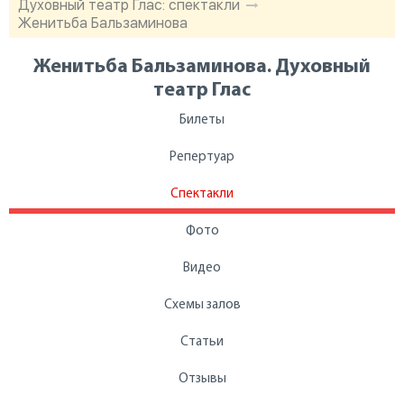
Духовный театр Глас: спектакли
Женитьба Бальзаминова
Женитьба Бальзаминова. Духовный
театр Глас
Билеты
Репертуар
Спектакли
Фото
Видео
Схемы залов
Статьи
Отзывы