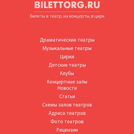
BILETTORG.RU
Билеты в театр, на концерты, в цирк
Драматические театры
Музыкальные театры
Цирки
Детские театры
Клубы
Концертные залы
Новости
Статьи
Схемы залов театров
Адреса театров
Фото театров
Рецензии