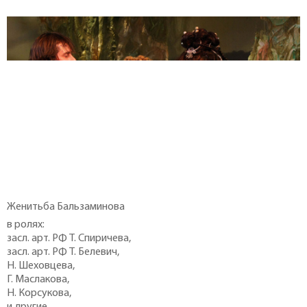
Женитьба Бальзаминова
в ролях:
засл. арт. РФ Т. Спиричева,
засл. арт. РФ Т. Белевич,
Н. Шеховцева,
Г. Маслакова,
Н. Корсукова,
и другие