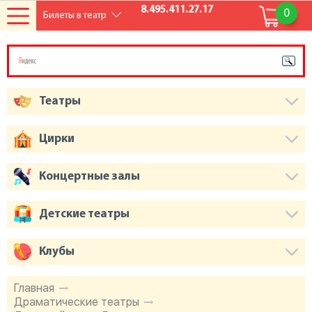
8.495.411.27.17
0
Билеты в театр
Театры
Цирки
Концертные залы
Детские театры
Клубы
Главная
Драматические театры