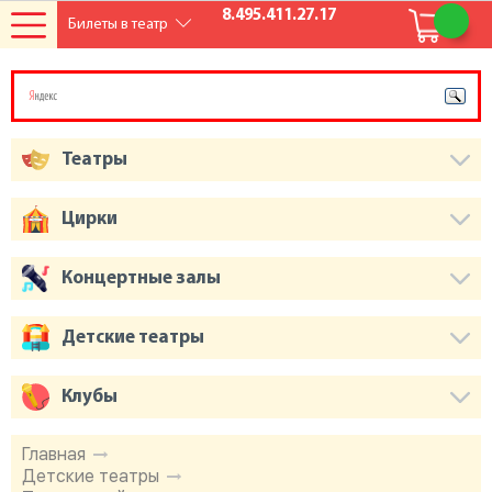
8.495.411.27.17
Билеты в театр
Театры
Цирки
Концертные залы
Детские театры
Клубы
Главная
Детские театры