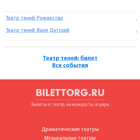
Театр теней: Рождество
.
Театр теней: Ваня Датский
.
Театр теней: билет
Все события
BILETTORG.RU
Билеты в театр, на концерты, в цирк
Драматические театры
Музыкальные театры