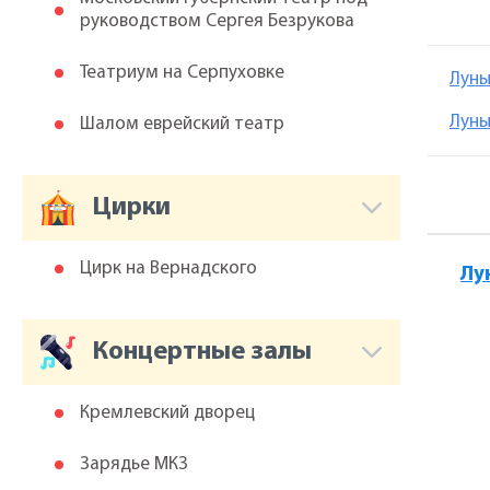
руководством Сергея Безрукова
Театриум на Серпуховке
Луны
Луны
Шалом еврейский театр
Цирки
Цирк на Вернадского
Лу
Концертные залы
Кремлевский дворец
Зарядье МКЗ