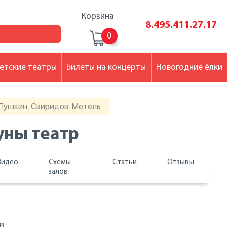
Корзина
8.495.411.27.17
0
етские театры
Билеты на концерты
Новогодние ёлки
Пушкин. Свиридов. Метель
уны театр
Видео
Схемы
Статьи
Отзывы
залов
в