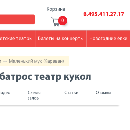
Корзина
8.495.411.27.17
0
етские театры
Билеты на концерты
Новогодние ёлки
и
Маленький мук (Караван)
батрос театр кукол
Видео
Схемы
Статьи
Отзывы
залов