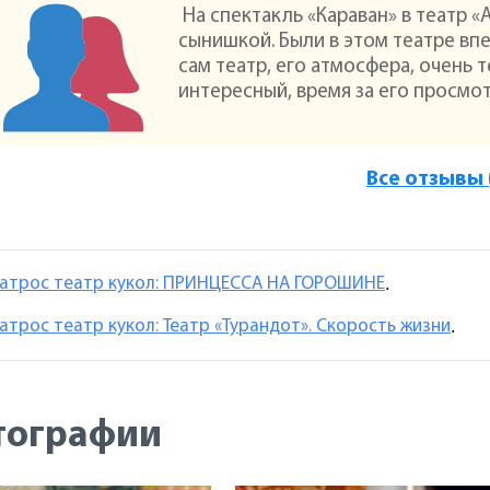
На спектакль «Караван» в театр 
сынишкой. Были в этом театре впе
сам театр, его атмосфера, очень 
интересный, время за его просмо
Все отзывы 
атрос театр кукол: ПРИНЦЕССА НА ГОРОШИНЕ
.
атрос театр кукол: Театр «Турандот». Скорость жизни
.
тографии