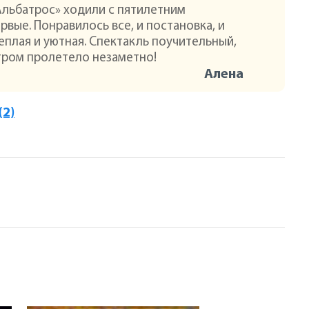
«Альбатрос» ходили с пятилетним
рвые. Понравилось все, и постановка, и
теплая и уютная. Спектакль поучительный,
тром пролетело незаметно!
Алена
(2)