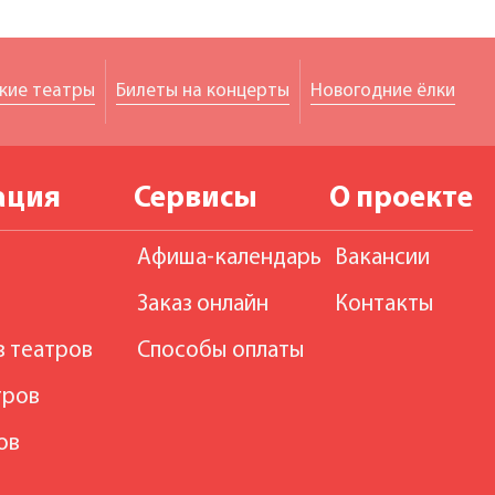
кие театры
Билеты на концерты
Новогодние ёлки
ация
Сервисы
О проекте
Афиша-календарь
Вакансии
Заказ онлайн
Контакты
в театров
Способы оплаты
тров
ов