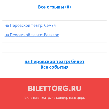
Все отзывы (0)
на Перовской театр: Семья
.
на Перовской театр: Ревизор
.
на Перовской театр: билет
Все события
BILETTORG.RU
Билеты в театр, на концерты, в цирк