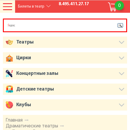
8.495.411.27.17
0
Билеты в театр
Театры
Цирки
Концертные залы
Детские театры
Клубы
Главная
Драматические театры