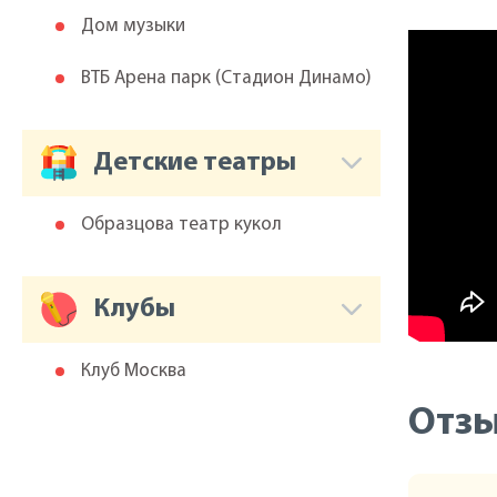
Дом музыки
ВТБ Арена парк (Cтадион Динамо)
Детские театры
Образцова театр кукол
Клубы
Клуб Москва
Отз