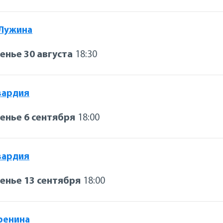
 Лужина
енье 30 августа
18:30
вардия
енье 6 сентября
18:00
вардия
енье 13 сентября
18:00
ренина