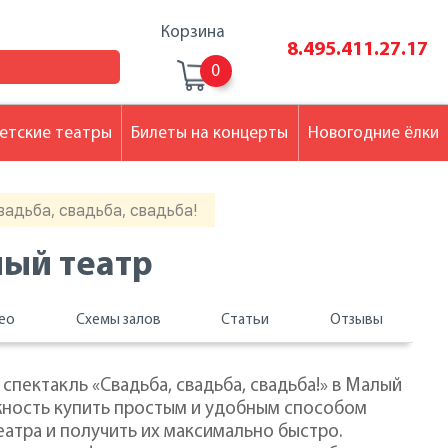
Корзина
8.495.411.27.17
0
етские театры
Билеты на концерты
Новогодние ёлки
вадьба, свадьба, свадьба!
лый театр
ео
Схемы залов
Статьи
Отзывы
 спектакль «Свадьба, свадьба, свадьба!» в Малый
жность купить простым и удобным способом
еатра и получить их максимально быстро.