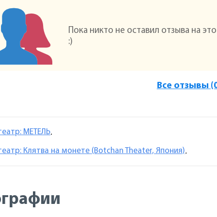
Пока никто не оставил отзыва на эт
:)
Все отзывы (
театр: МЕТЕЛЬ
.
еатр: Клятва на монете (Botchan Theater, Япония)
.
ографии