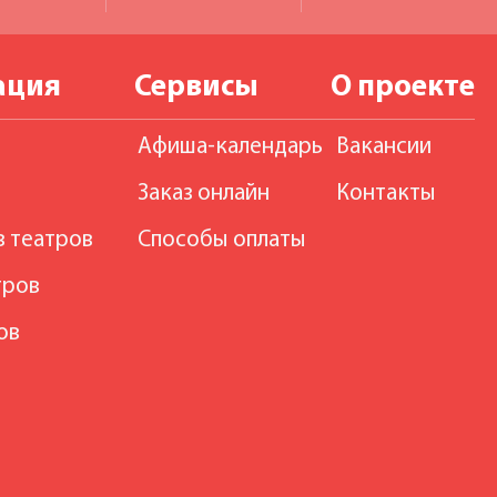
ация
Сервисы
О проекте
Афиша-календарь
Вакансии
Заказ онлайн
Контакты
в театров
Способы оплаты
тров
ов