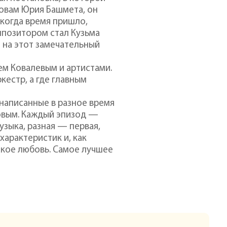
ловам Юрия Башмета, он
 когда время пришло,
мпозитором стал Кузьма
 на этот замечательный
ем Ковалевым и артистами.
кестр, а где главным
написанные в разное время
ловым. Каждый эпизод —
узыка, разная — первая,
 характеристик и, как
такое любовь. Самое лучшее