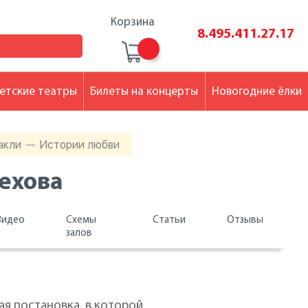
Корзина
8.495.411.27.17
етские театры
Билеты на концерты
Новогодние ёлки
такли
Истории любви
Чехова
Видео
Схемы
Статьи
Отзывы
залов
я постановка, в которой