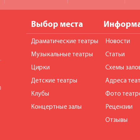
Выбор места
Информ
Драматические театры
Новости
Музыкальные театры
Статьи
Цирки
Схемы зало
Детские театры
Адреса теа
0
Клубы
Фото театр
Концертные залы
Рецензии
Отзывы