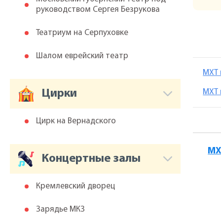
руководством Сергея Безрукова
Театриум на Серпуховке
Шалом еврейский театр
МХТ 
Цирки
МХТ 
Цирк на Вернадского
МХ
Концертные залы
Кремлевский дворец
Зарядье МКЗ