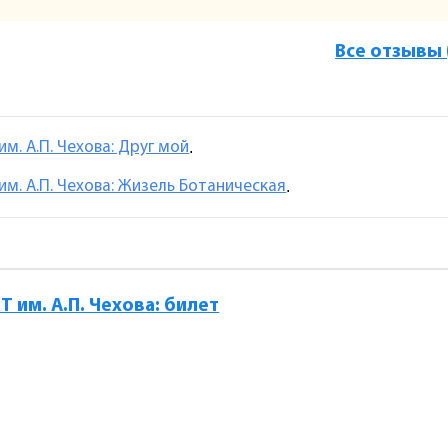
Все отзывы 
им. А.П. Чехова: Друг мой
.
им. А.П. Чехова: Жизель Ботаническая
.
Т им. А.П. Чехова: билет