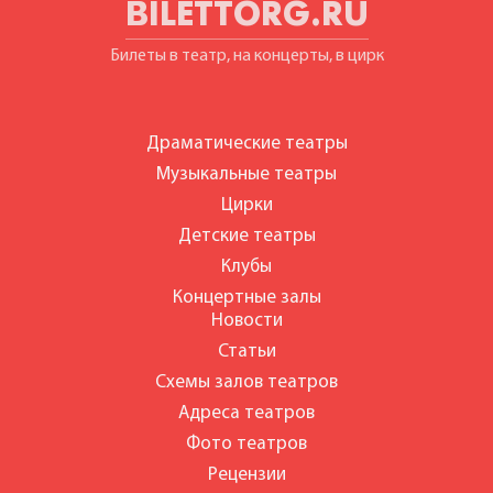
BILETTORG.RU
Билеты в театр, на концерты, в цирк
Драматические театры
Музыкальные театры
Цирки
Детские театры
Клубы
Концертные залы
Новости
Статьи
Схемы залов театров
Адреса театров
Фото театров
Рецензии