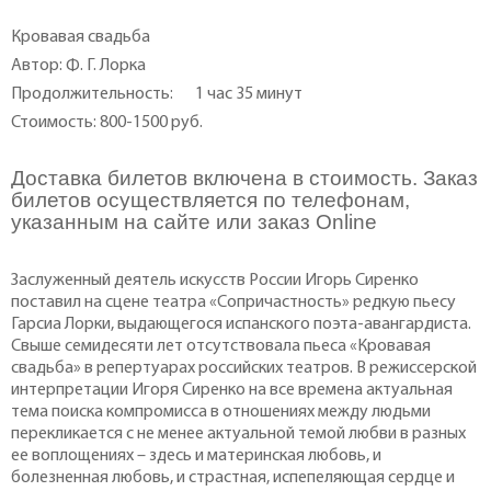
Кровавая свадьба
Автор: Ф. Г. Лорка
Продолжительность:
1 час 35 минут
Стоимость: 800-1500 руб.
Доставка билетов включена в стоимость. Заказ
билетов осуществляется по телефонам,
указанным на сайте или заказ Online
Заслуженный деятель искусств России Игорь Сиренко
поставил на сцене театра «Сопричастность» редкую пьесу
Гарсиа Лорки, выдающегося испанского поэта-авангардиста.
Свыше семидесяти лет отсутствовала пьеса «Кровавая
свадьба» в репертуарах российских театров. В режиссерской
интерпретации Игоря Сиренко на все времена актуальная
тема поиска компромисса в отношениях между людьми
перекликается с не менее актуальной темой любви в разных
ее воплощениях – здесь и материнская любовь, и
болезненная любовь, и страстная, испепеляющая сердце и