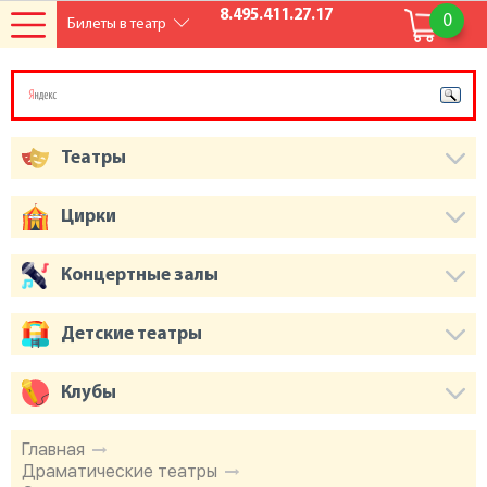
8.495.411.27.17
0
Билеты в театр
Театры
Цирки
Концертные залы
Детские театры
Клубы
Главная
Драматические театры