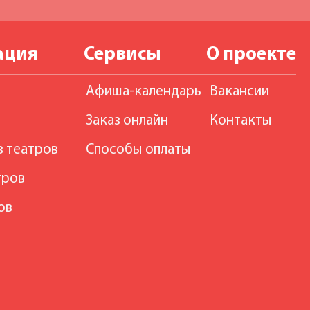
ация
Сервисы
О проекте
Афиша-календарь
Вакансии
Заказ онлайн
Контакты
в театров
Способы оплаты
тров
ов