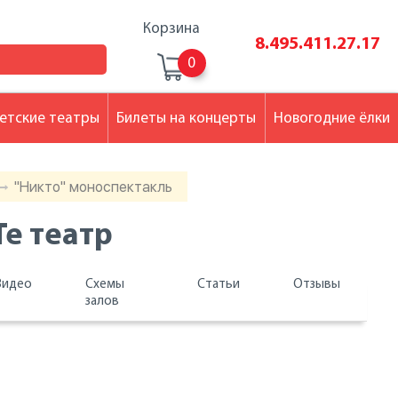
Корзина
8.495.411.27.17
0
етские театры
Билеты на концерты
Новогодние ёлки
"Никто" моноспектакль
Те театр
Видео
Схемы
Статьи
Отзывы
залов