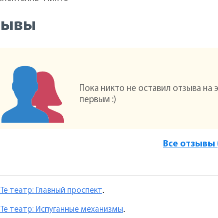
зывы
Пока никто не оставил отзыва на 
первым :)
Все отзывы 
Те театр: Главный проспект
.
Те театр: Испуганные механизмы
.