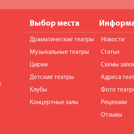
Выбор места
Информ
Драматические театры
Новости
Музыкальные театры
Статьи
Цирки
Схемы зало
Детские театры
Адреса теа
0
Клубы
Фото театр
Концертные залы
Рецензии
Отзывы