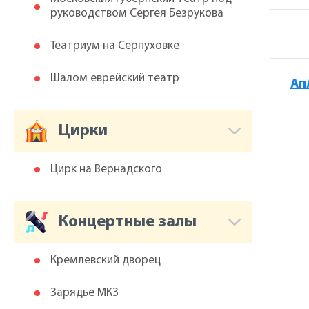
руководством Сергея Безрукова
Театриум на Серпуховке
Шалом еврейский театр
Ап
Цирки
Цирк на Вернадского
Концертные залы
Кремлевский дворец
Зарядье МКЗ