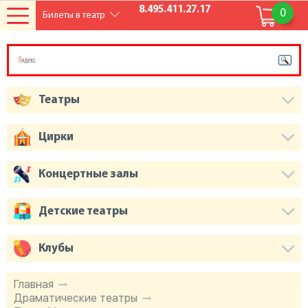
8.495.411.27.17
0
Билеты в театр
Театры
Цирки
Концертные залы
Детские театры
Клубы
Главная
Драматические театры