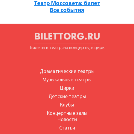
Театр Моссовета: билет
Все события
BILETTORG.RU
Билеты в театр, на концерты, в цирк
Драматические театры
Музыкальные театры
Цирки
Детские театры
Клубы
Концертные залы
Новости
Статьи