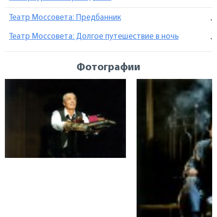
Театр Моссовета: Предбанник
.
Театр Моссовета: Долгое путешествие в ночь
.
Фотографии