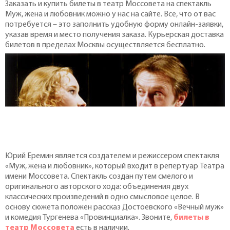
Заказать и купить билеты в театр Моссовета на спектакль
Муж, жена и любовник можно у нас на сайте. Все, что от вас
потребуется – это заполнить удобную форму онлайн-заявки,
указав время и место получения заказа. Курьерская доставка
билетов в пределах Москвы осуществляется бесплатно.
Юрий Еремин является создателем и режиссером спектакля
«Муж, жена и любовник», который входит в репертуар Театра
имени Моссовета. Спектакль создан путем смелого и
оригинального авторского хода: объединения двух
классических произведений в одно смысловое целое. В
основу сюжета положен рассказ Достоевского «Вечный муж»
и комедия Тургенева «Провинциалка». Звоните,
билеты в
театр Моссовета
есть в наличии.