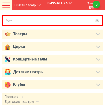
8.495.411.27.17
0
Билеты в театр
Театры
Цирки
Концертные залы
Детские театры
Клубы
Главная
Детские театры