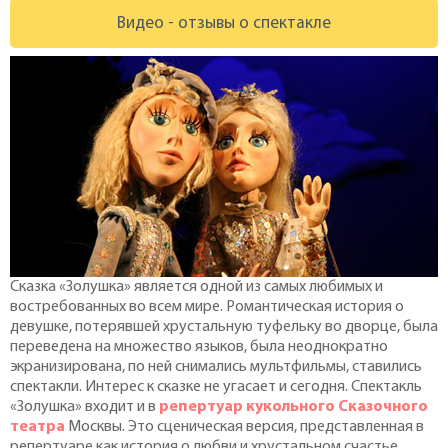
Видео - отзывы о спектакле
Сказка «Золушка» является одной из самых любимых и
востребованных во всем мире. Романтическая история о
девушке, потерявшей хрустальную туфельку во дворце, была
переведена на множество языков, была неоднократно
экранизирована, по ней снимались мультфильмы, ставились
спектакли. Интерес к сказке не угасает и сегодня. Спектакль
«Золушка» входит и в
репертуар кукольного Сказочного
театра
Москвы. Это сценическая версия, представленная в
репертуаре как история о любви и хрустальном счастье.