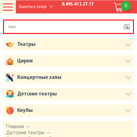
8.495.411.27.17
0
Билеты в театр
Театры
Цирки
Концертные залы
Детские театры
Клубы
Главная
Детские театры