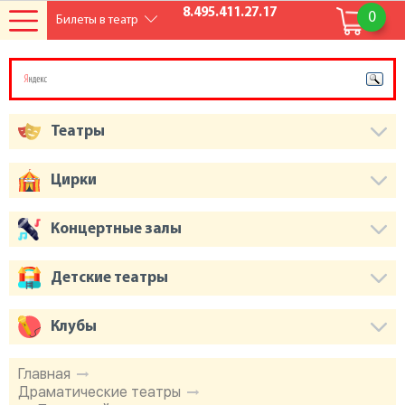
8.495.411.27.17
0
Билеты в театр
Театры
Цирки
Концертные залы
Детские театры
Клубы
Главная
Драматические театры