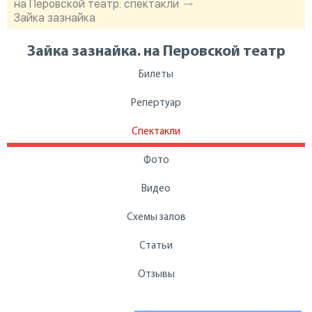
на Перовской театр: спектакли
Зайка зазнайка
Зайка зазнайка. на Перовской театр
Билеты
Репертуар
Спектакли
Фото
Видео
Схемы залов
Статьи
Отзывы