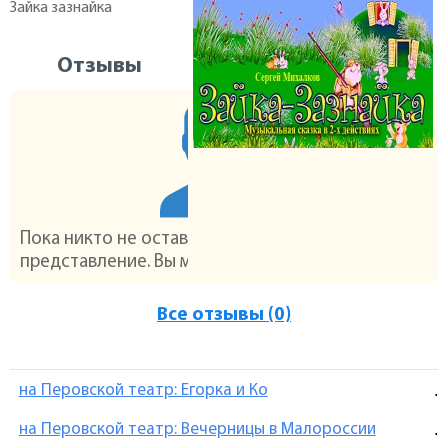
Зайка зазнайка
Отзывы
Пока никто не оставил отзыва на это
представление. Вы можете стать первым :)
Все отзывы (0)
на Перовской театр: Егорка и Ко
.
на Перовской театр: Вечерницы в Малороссии
.