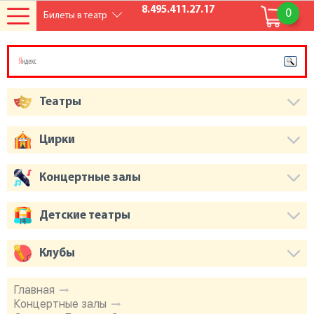
8.495.411.27.17
0
Билеты в театр
Театры
Цирки
Концертные залы
Детские театры
Клубы
Главная
Концертные залы