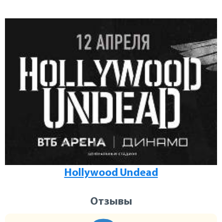
Hollywood Undead
Отзывы