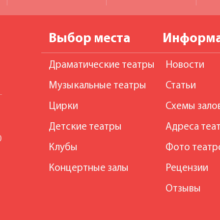
Выбор места
Информ
Драматические театры
Новости
Музыкальные театры
Статьи
Цирки
Схемы зало
Детские театры
Адреса теа
0
Клубы
Фото театр
Концертные залы
Рецензии
Отзывы