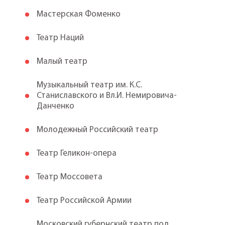
Мастерская Фоменко
Театр Наций
Малый театр
Музыкальный театр им. К.С.
Станиславского и Вл.И. Немировича-
Данченко
Молодежный Российский театр
Театр Геликон-опера
Театр Моссовета
Театр Российской Армии
Московский губернский театр под