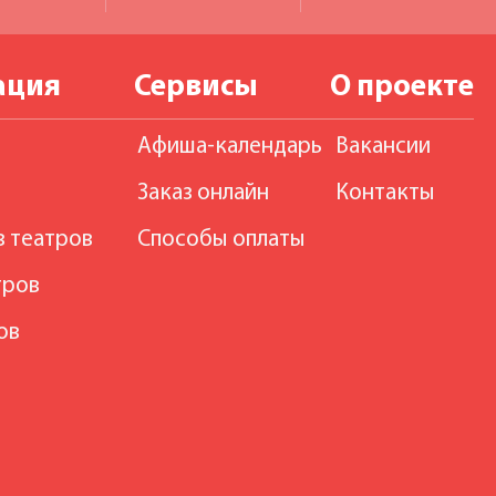
ация
Сервисы
О проекте
Афиша-календарь
Вакансии
Заказ онлайн
Контакты
в театров
Способы оплаты
тров
ов