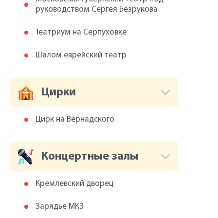
руководством Сергея Безрукова
Театриум на Серпуховке
Шалом еврейский театр
Цирки
Цирк на Вернадского
Концертные залы
Кремлевский дворец
Зарядье МКЗ