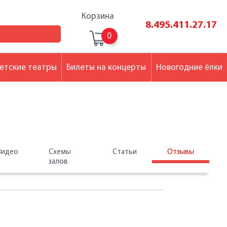
Корзина
8.495.411.27.17
0
етские театры
Билеты на концерты
Новогодние ёлки
Видео
Схемы
Статьи
Отзывы
залов