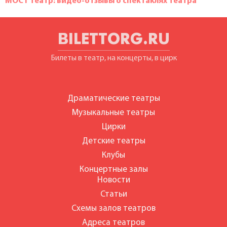
МОСТ театр: видео-отзывы о спектаклях театра
BILETTORG.RU
Билеты в театр, на концерты, в цирк
Драматические театры
Музыкальные театры
Цирки
Детские театры
Клубы
Концертные залы
Новости
Статьи
Схемы залов театров
Адреса театров