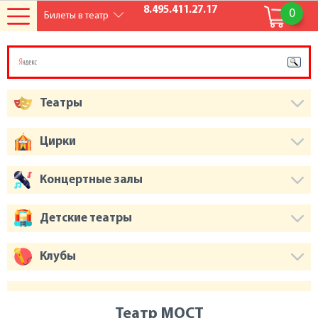
8.495.411.27.17
0
Билеты в театр
Театры
Цирки
Концертные залы
Детские театры
Клубы
Театр МОСТ