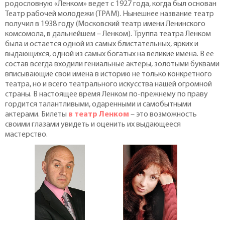
родословную «Ленком» ведет с 1927 года, когда был основан
Театр рабочей молодежи (ТРАМ). Нынешнее название театр
получил в 1938 году (Московский театр имени Ленинского
комсомола, в дальнейшем – Ленком). Труппа театра Ленком
была и остается одной из самых блистательных, ярких и
выдающихся, одной из самых богатых на великие имена. В ее
состав всегда входили гениальные актеры, золотыми буквами
вписывающие свои имена в историю не только конкретного
театра, но и всего театрального искусства нашей огромной
страны. В настоящее время Ленком по-прежнему по праву
гордится талантливыми, одаренными и самобытными
актерами. Билеты
в театр Ленком
– это возможность
своими глазами увидеть и оценить их выдающееся
мастерство.