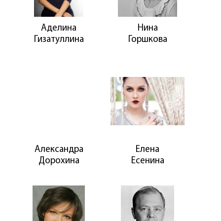
Аделина
Нина
Гизатуллина
Горшкова
Александра
Елена
Дорохина
Есенина