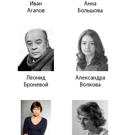
Иван
Анна
Агапов
Большова
Леонид
Александра
Броневой
Волкова