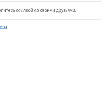
елитесь ссылкой со своими друзьями.
леты