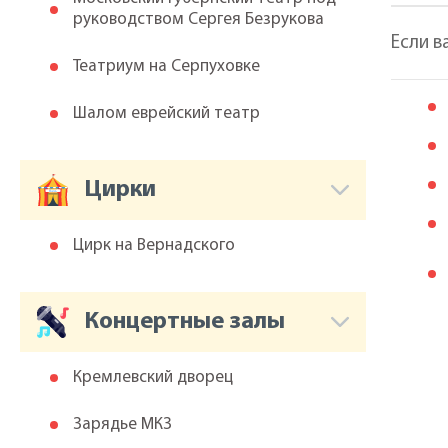
руководством Сергея Безрукова
Если в
Театриум на Серпуховке
Шалом еврейский театр
Цирки
Цирк на Вернадского
Концертные залы
Кремлевский дворец
Зарядье МКЗ