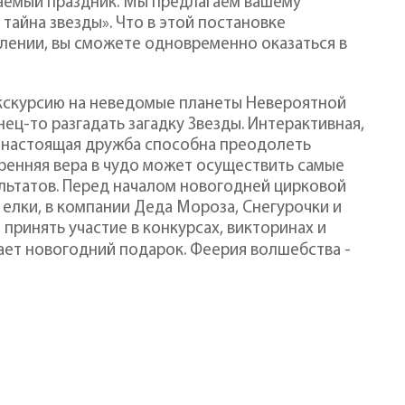
ваемый праздник. Мы предлагаем вашему
тайна звезды». Что в этой постановке
лении, вы сможете одновременно оказаться в
экскурсию на неведомые планеты Невероятной
ец-то разгадать загадку Звезды. Интерактивная,
о настоящая дружба способна преодолеть
кренняя вера в чудо может осуществить самые
льтатов. Перед началом новогодней цирковой
 елки, в компании Деда Мороза, Снегурочки и
принять участие в конкурсах, викторинах и
ет новогодний подарок. Феерия волшебства -