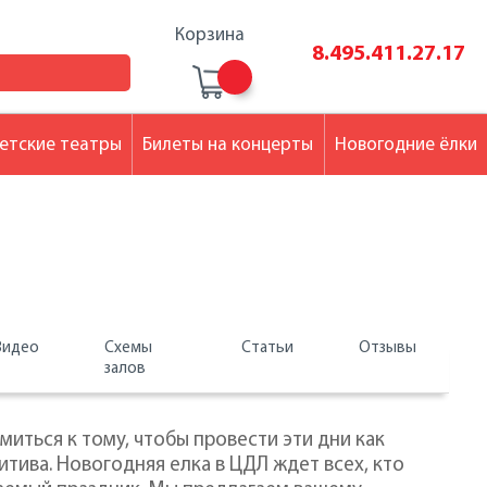
Корзина
8.495.411.27.17
етские театры
Билеты на концерты
Новогодние ёлки
Видео
Схемы
Статьи
Отзывы
залов
иться к тому, чтобы провести эти дни как
тива. Новогодняя елка в ЦДЛ ждет всех, кто