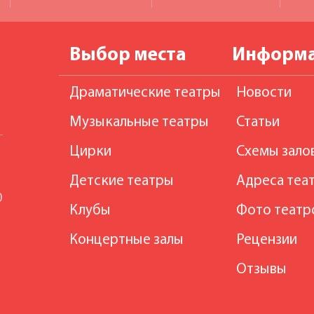
Выбор места
Информ
Драматические театры
Новости
Музыкальные театры
Статьи
Цирки
Схемы зало
Детские театры
Адреса теа
0
Клубы
Фото театр
Концертные залы
Рецензии
Отзывы