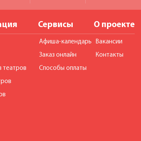
ация
Сервисы
О проекте
Афиша-календарь
Вакансии
Заказ онлайн
Контакты
в театров
Способы оплаты
тров
ов