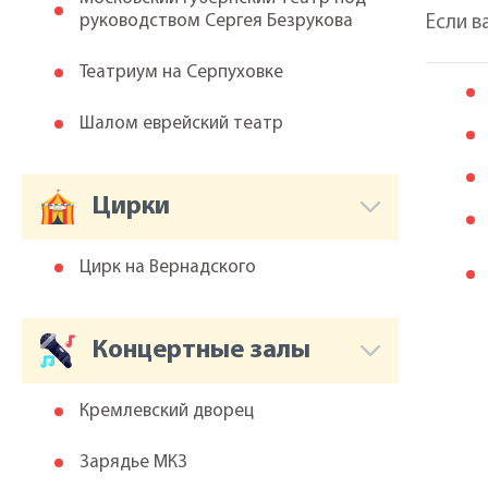
руководством Сергея Безрукова
Если в
Театриум на Серпуховке
Шалом еврейский театр
Цирки
Цирк на Вернадского
Концертные залы
Кремлевский дворец
Зарядье МКЗ