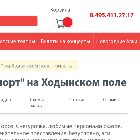
Корзина
8.495.411.27.17
етские театры
Билеты на концерты
Новогодние ёлки
т" на Ходынском поле - билеты
порт" на Ходынском поле
Видео
Схемы
Статьи
Отзывы
залов
ороз, Снегурочка, любимые персонажи сказок,
екательное преставление. Безусловно, эти