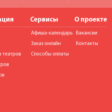
ация
Сервисы
О проекте
Афиша-календарь
Вакансии
Заказ онлайн
Контакты
в театров
Способы оплаты
тров
ов