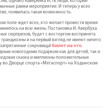
ны, однако наверняка есть люди, которые
вычные рамки мероприятие. И теперь у всех
ве, появилась такая возможность.
ом поле ждет всех, кто желает провести время
мнилось на всю жизнь. Постановка И. Авербуха
ных сюрпризов, будет с восторгом воспринята
 грандиозны и на первый взгляд не имеют ничего
Билет на это
 запрятанные сокровища!
ным новогодним подарком как для детей, так и
 ледовая сказка и миллионы положительных
у во Дворце спорта «Мегаспорт» на Ходынском