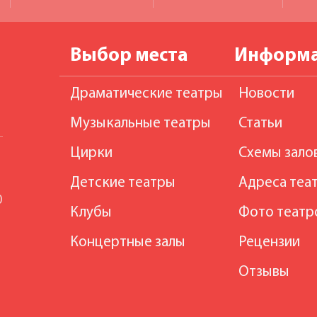
Выбор места
Информ
Драматические театры
Новости
Музыкальные театры
Статьи
Цирки
Схемы зало
Детские театры
Адреса теа
0
Клубы
Фото театр
Концертные залы
Рецензии
Отзывы